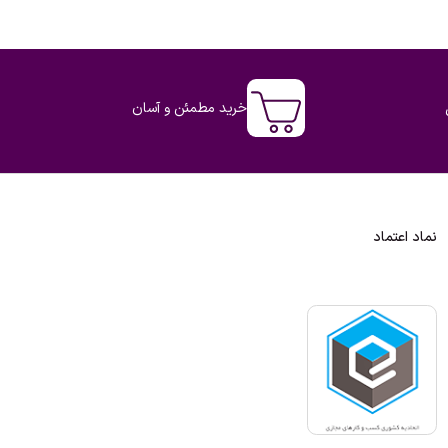
خرید مطمئن و آسان
نماد اعتماد