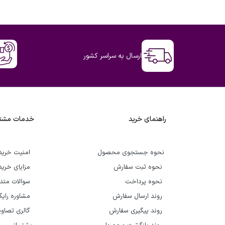
ارسال به سراسر کشور
راهنمای خرید
خدمات مشتر
نحوه جستجوی محصول
امنیت خرید
نحوه ثبت سفارش
مزایای خرید
نحوه پرداخت
سوالات متد
روند ارسال سفارش
مشاوره رای
روند پیگیری سفارش
گالری تصاوی