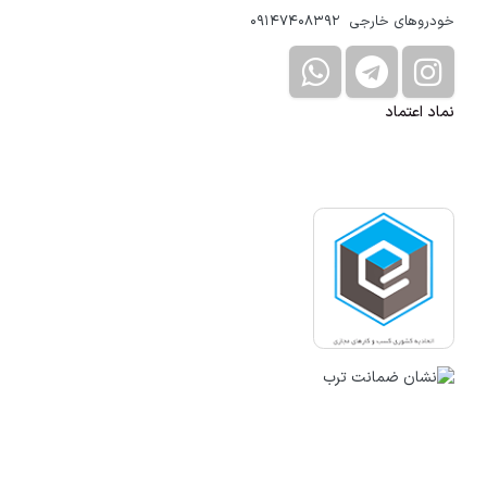
خودروهای خارجی 09147408392
نماد اعتماد