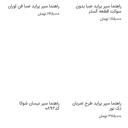
راهنما سپر پراید صبا بدون
راهنما سپر پراید صبا فن آوران
سوکت قطعه گستر
265,000
تومان
185,000
تومان
راهنما سپر پراید طرح ضربان
راهنما سپر نیسان شوکا
تک نور
کد0892
385,000
تومان