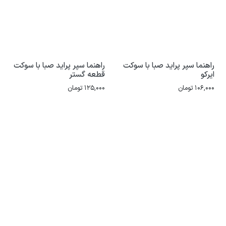
راهنما سپر پراید صبا با سوکت
راهنما سپر پراید صبا با سوکت
ایرکو
قطعه گستر
106,000
تومان
125,000
تومان