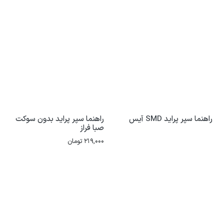
راهنما سپر پراید SMD آیس
راهنما سپر پراید بدون سوکت
صبا فراز
219,000
تومان