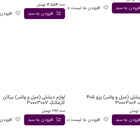
4,554,000
تومان
فزودن به سبد
افزودن به لیست علاقه‌مندی
افزودن به سبد
افزودن 
لوازم دیشلی (میل و واشر) پژو 405
لوازم دیشلی (میل و واشر) پیکان
300
کارماتک 30003007
تومان
292,000
تومان
فزودن به سبد
افزودن به لیست علاقه‌مندی
افزودن به سبد
افزودن 