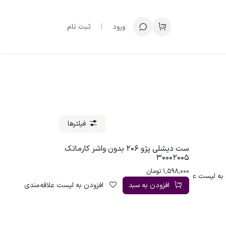
ورود
|
ثبت نام
فیلترها
ست دیشلی پژو 206 بدون واشر کارماتک
30002005
1,598,000
تومان
به لیست علاقه‌مندی
افزودن به سبد
افزودن به لیست علاقه‌مندی