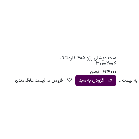
ست دیشلی پژو 405 کارماتک
30002004
1,624,000
تومان
به لیست علاقه‌مندی
افزودن به سبد
افزودن به لیست علاقه‌مندی