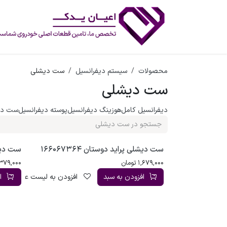
رف نظر و مشاهده محتوا
محصولات
سیستم دیفرانسیل
ست دیشلی
ست دیشلی
دیفرانسیل کامل
هوزینگ دیفرانسیل
پوسته دیفرانسیل
ست دی
ست دیشلی پراید دوستان 166067364
ست دیشلی
1,679,000
تومان
,379,000
افزودن به سبد
افزودن به لیست علاقه‌مندی
ا