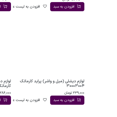
افزودن به سبد
افزودن به لیست علاقه‌مندی
ا
لوازم دیشلی (میل و واشر) پراید کارماتک
30003004
کارماتک 03006
239,000
تومان
286,000
افزودن به سبد
افزودن به لیست علاقه‌مندی
ا