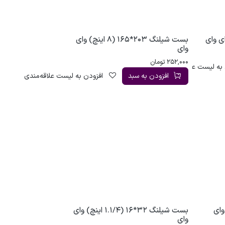
بست شیلنگ 203*165 (8 اینچ) وای
وای
252,000
تومان
به لیست علاقه‌مندی
افزودن به سبد
افزودن به لیست علاقه‌مندی
1. اینچ) وای
بست شیلنگ 32*16 (1.1/4 اینچ) وای
وای