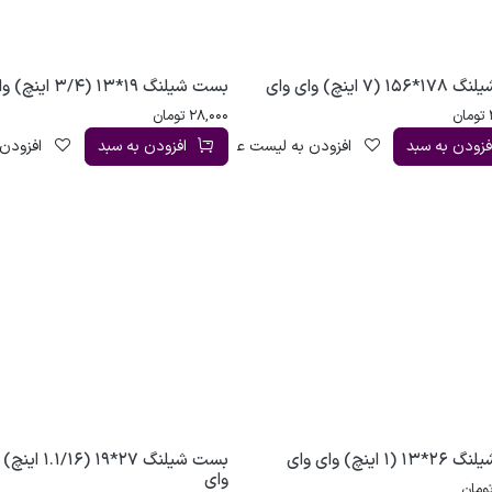
(7 اینچ) وای وای
بست شیلنگ 19*13 (3/4 اینچ) وای وای
تومان
28,000
تومان
فزودن به سبد
افزودن به لیست علاقه‌مندی
افزودن به سبد
افزودن 
1 اینچ) وای وای
بست شیلنگ 27*19 (1/16
وای
ومان