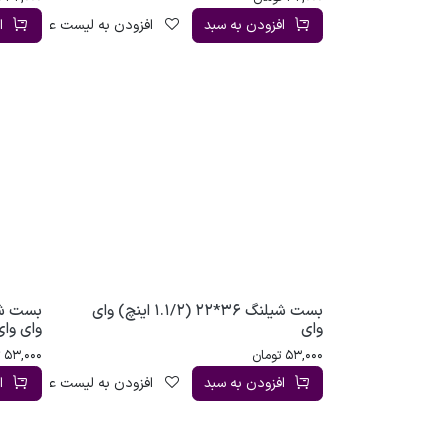
افزودن به سبد
افزودن به لیست علاقه‌مندی
ا
بست شیلنگ 36*22 (1.1/2 اینچ) وای
وای
وای وای
53,000
تومان
53,000
ت
افزودن به سبد
افزودن به لیست علاقه‌مندی
ا