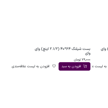
2.1/4 اینچ) وای
بست شیلنگ 64*40 (2.1/2 اینچ) وای
وای
79,000
تومان
به لیست علاقه‌مندی
افزودن به سبد
افزودن به لیست علاقه‌مندی