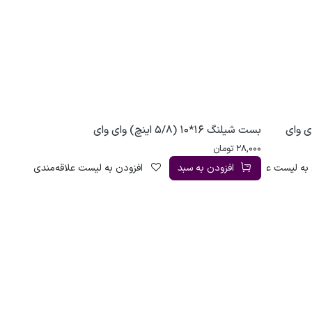
بست شیلنگ 16*10 (5/8 اینچ) وای وای
28,000
تومان
به لیست علاقه‌مندی
افزودن به سبد
افزودن به لیست علاقه‌مندی