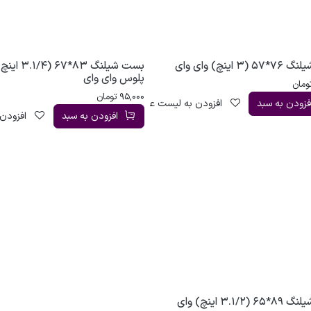
3 اینچ) وای وای
بست شیلنگ 83*67 (3.1/4 ا
پلوس وای وای
ومان
95,000
تومان
فزودن به سبد
افزودن به لیست علاقه‌مندی
افزودن به سبد
افزودن 
بست شیلنگ 89*65 (3.1/2 اینچ) وای