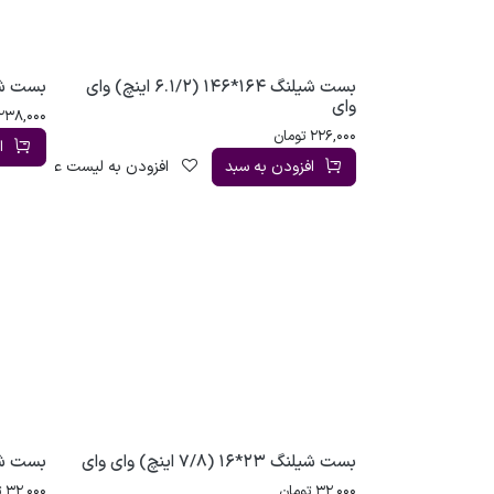
بست شیلنگ 164*146 (6.1/2 اینچ) وای
بست شیلنگ 178*156 
وای
238,000
226,000
تومان
ا
افزودن به سبد
افزودن به لیست علاقه‌مندی
بست شیلنگ 23*16 (7/8 اینچ) وای وای
بست شیلنگ 26*13 (
32,000
تومان
32,000
ت