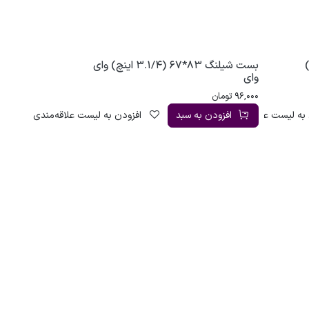
ینچ)
بست شیلنگ 83*67 (3.1/4 اینچ) وای
وای
96,000
تومان
به لیست علاقه‌مندی
افزودن به سبد
افزودن به لیست علاقه‌مندی