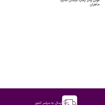
فولی واتر پمپ نیسان سایپا
ماهران
ارسال به سراسر کشور