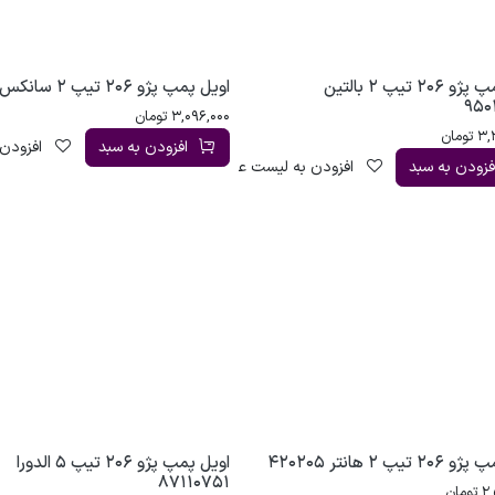
اویل پمپ پژو 206 تیپ 2 بالتین
اویل پمپ پژو 206 تیپ 2 سانکس
950
3,096,000
تومان
3,
تومان
افزودن به سبد
افزودن 
فزودن به سبد
افزودن به لیست علاقه‌مندی
تیپ 2 هانتر 420205
اویل پمپ پژو 206 تیپ 5 الدورا
87110751
2,
تومان