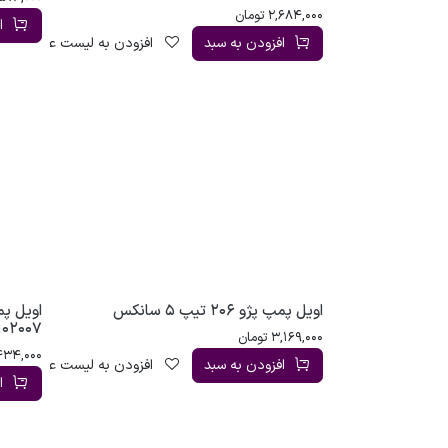
2,684,000
تومان
ا
افزودن به سبد
افزودن به لیست علاقه‌مندی
اویل پمپ پژو 206 تیپ 5 سانکس
102007
3,169,000
تومان
434,000
افزودن به سبد
افزودن به لیست علاقه‌مندی
ا