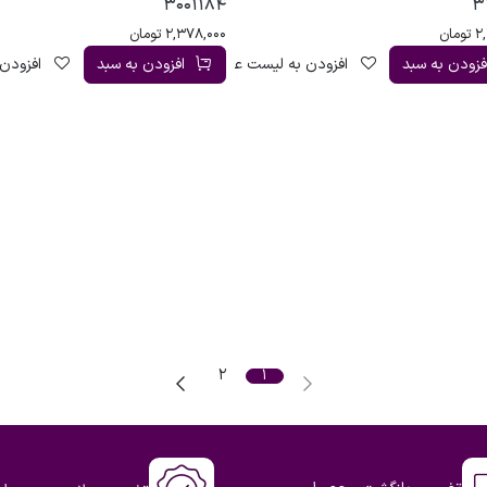
3001184
3
2
تومان
2,378,000
تومان
فزودن به سبد
افزودن به لیست علاقه‌مندی
افزودن به سبد
افزودن 
2
1