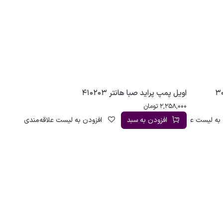
اویل پمپ پراید صبا هانتر 410203
2,258,000
تومان
به لیست علاقه‌مندی
افزودن به سبد
افزودن به لیست علاقه‌مندی