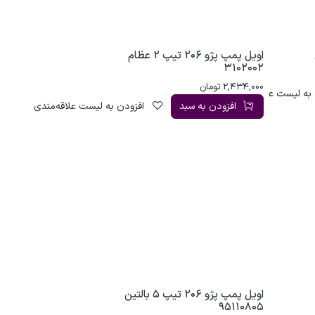
اویل پمپ پژو 206 تیپ 2 عظام
3102002
2,434,000
تومان
به لیست علاقه‌مندی
افزودن به سبد
افزودن به لیست علاقه‌مندی
اویل پمپ پژو 206 تیپ 5 بالتین
95110805