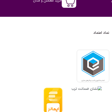
خرید مطمئن و آسان
نماد اعتماد