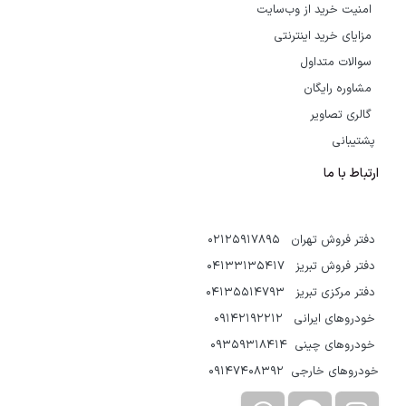
امنیت خرید از وب‌سایت
مزایای خرید اینترنتی
سوالات متداول
مشاوره رایگان
گالری تصاویر
پشتیبانی
ارتباط با ما
دفتر فروش تهران 02125917895
دفتر فروش تبریز 04133135417
دفتر مرکزی تبریز 04135514793
خودروهای ایرانی 09142192212
خودروهای چینی 09359318414
خودروهای خارجی 09147408392