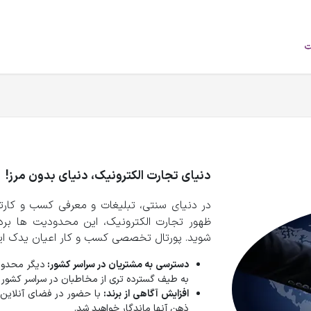
فروشگاه
محصولات
خودرو‌های سبک
برند
درباره ما
وبلاگ
دنیای تجارت الکترونیک، دنیای بدون مرز!
در دنیای سنتی، تبلیغات و معرفی کسب‌ و کارتا
ظهور تجارت الکترونیک، این محدودیت‌ ها برد
شوید. پورتال تخصصی کسب و کار اعیان یدک این ا
دسترسی به مشتریان در سراسر کشور:
دیگر محدود 
به طیف گسترده تری از مخاطبان در سراسر کشور 
افزایش آگاهی از برند:
با حضور در فضای آنلاین، ب
ذهن آنها ماندگار خواهید شد.