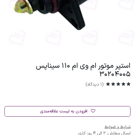
استپر موتور ام وی ام 110 سیناپس
30204005
(1 دیدگاه)
افزودن به لیست علاقه‌مندی
شرایط و ضوابط
ارسال سفارش: 2 الی 4 روز کاری