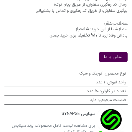
ارسال کد رهگیری سفارش: از طریق پیام کوتاه
پیگیری سفارش: از طریق کد رهگیری و تماس با پشتیبانی
امتیاز و پاداش
امتیاز شما از این خرید:
5 امتیاز
پاداش وفاداری:
تا 10% تخفیف
برای خرید بعدی
تماس با ما
نوع محصول
:
کوچک و سبک
واحد فروش
:
1 عدد
تعداد در کارتن
:
50 عدد
ضمانت مرجوعی
:
دارد
سیناپس SYNAPSE
برای مشاهده لیست کامل محصولات برند سیناپس
روی لوگو کلیک کنید