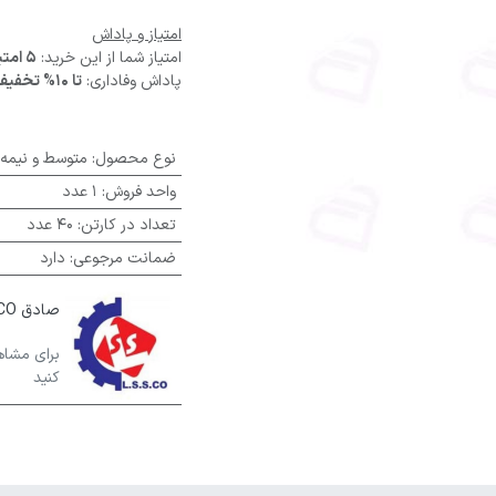
امتیاز و پاداش
امتیاز شما از این خرید:
5 امتیاز
پاداش وفاداری:
تا 10% تخفیف
نوع محصول
:
متوسط و نیمه
واحد فروش
:
1 عدد
تعداد در کارتن
:
40 عدد
ضمانت مرجوعی
:
دارد
صادق L.S.S.CO
برای مشاه
کنید