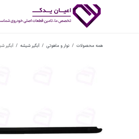
رف نظر و مشاهده محتوا
همه محصولات
نوار و ماهوتی
آبگیر شیشه
آبگیر شیشه ال0