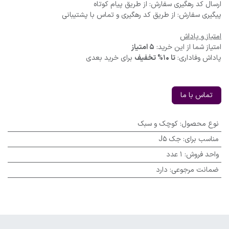
ارسال کد رهگیری سفارش: از طریق پیام کوتاه
پیگیری سفارش: از طریق کد رهگیری و تماس با پشتیبانی
امتیاز و پاداش
امتیاز شما از این خرید:
5 امتیاز
پاداش وفاداری:
تا 10% تخفیف
برای خرید بعدی
تماس با ما
نوع محصول
:
کوچک و سبک
مناسب برای
:
جک J5
واحد فروش
:
1 عدد
ضمانت مرجوعی
:
دارد