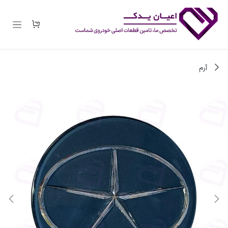
رف نظر و مشاهده محتوا
آرم