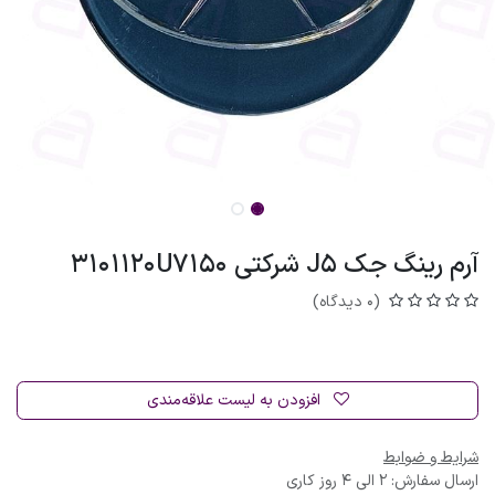
آرم رینگ جک J5 شرکتی 3101120U7150
(0 دیدگاه)
افزودن به لیست علاقه‌مندی
شرایط و ضوابط
ارسال سفارش: 2 الی 4 روز کاری