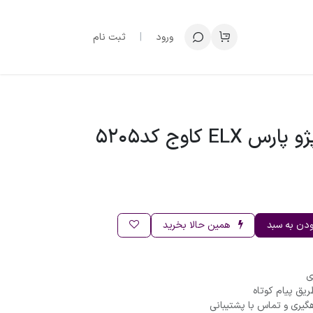
ورود
|
ثبت نام
EL کاوج کد5205
ودن به سبد
همین حالا بخرید
ریق پیام کوتاه
گیری و تماس با پشتیبانی