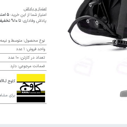
امتیاز و پاداش
امتیاز شما از این خرید:
5 امتیاز
پاداش وفاداری:
تا 10% تخفیف
نوع محصول
:
متوسط و نیمه
واحد فروش
:
1 عدد
تعداد در کارتن
:
10 عدد
ضمانت مرجوعی
:
دارد
کاوج KAVAJ
برای مشاه