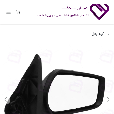
رف نظر و مشاهده محتوا
آینه بغل