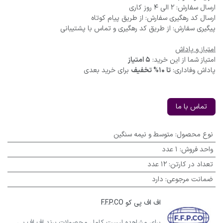
ارسال سفارش: 2 الی 4 روز کاری
ارسال کد رهگیری سفارش: از طریق پیام کوتاه
پیگیری سفارش: از طریق کد رهگیری و تماس با پشتیبانی
امتیاز و پاداش
امتیاز شما از این خرید:
5 امتیاز
پاداش وفاداری:
تا 10% تخفیف
برای خرید بعدی
تماس با ما
نوع محصول
:
متوسط و نیمه سنگین
واحد فروش
:
1 عدد
تعداد در کارتن
:
12 عدد
ضمانت مرجوعی
:
دارد
اف اف پی کو F.F.P.CO
برای مشاهده لیست کامل محصولات برند اف اف پی