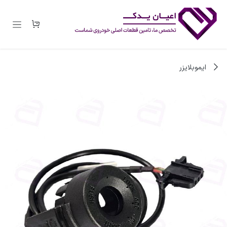
رف نظر و مشاهده محتوا
ایموبلایزر