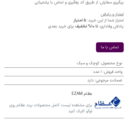
پیگیری سفارش: از طریق کد رهگیری و تماس با پشتیبانی
امتیاز و پاداش
امتیاز شما از این خرید:
5 امتیاز
پاداش وفاداری:
تا 10% تخفیف
برای خرید بعدی
تماس با ما
نوع محصول
:
کوچک و سبک
واحد فروش
:
1 عدد
ضمانت مرجوعی
:
دارد
عظام EZAM
برای مشاهده لیست کامل محصولات برند عظام روی
لوگو کلیک کنید