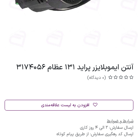
آنتن ایموبلایزر پراید 131 عظام 3174056
(0 دیدگاه)
افزودن به لیست علاقه‌مندی
شرایط و ضوابط
ارسال سفارش: 2 الی 4 روز کاری
ارسال کد رهگیری سفارش: از طریق پیام کوتاه