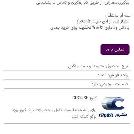
پیگیری سفارش: از طریق کد رهگیری و تماس با پشتیبانی
امتیاز و پاداش
امتیاز شما از این خرید:
5 امتیاز
پاداش وفاداری:
تا 10% تخفیف
برای خرید بعدی
تماس با ما
نوع محصول
:
متوسط و نیمه سنگین
واحد فروش
:
1 عدد
ضمانت مرجوعی
:
دارد
کروز CROUSE
برای مشاهده لیست کامل محصولات برند کروز روی
لوگو کلیک کنید