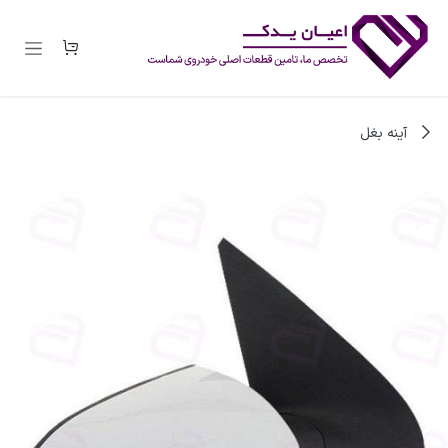
رف نظر و مشاهده محتوا
آینه بغل