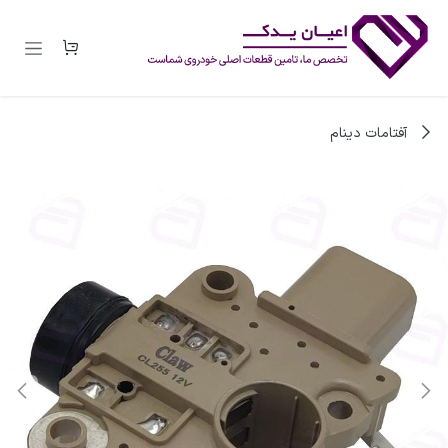
رف نظر و مشاهده محتوا
آفتامات دینام