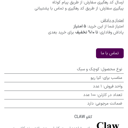
ارسال کد رهگیری سفارش: از طریق پیام کوتاه
پیگیری سفارش: از طریق کد رهگیری و تماس با پشتیبانی
امتیاز و پاداش
امتیاز شما از این خرید:
5 امتیاز
پاداش وفاداری:
تا 10% تخفیف
برای خرید بعدی
تماس با ما
نوع محصول
:
کوچک و سبک
مناسب برای
:
کیا ریو
واحد فروش
:
1 عدد
تعداد در کارتن
:
100 عدد
ضمانت مرجوعی
:
دارد
کلاو CLAW