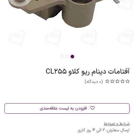
آفتامات دینام ریو کلاو CL255
(0 دیدگاه)
افزودن به لیست علاقه‌مندی
شرایط و ضوابط
ارسال سفارش: 2 الی 4 روز کاری