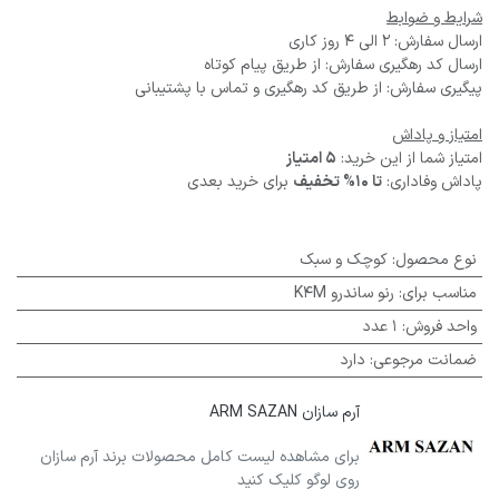
شرایط و ضوابط
ارسال سفارش: 2 الی 4 روز کاری
ارسال کد رهگیری سفارش: از طریق پیام کوتاه
پیگیری سفارش: از طریق کد رهگیری و تماس با پشتیبانی
امتیاز و پاداش
امتیاز شما از این خرید:
5 امتیاز
پاداش وفاداری:
تا 10% تخفیف
برای خرید بعدی
نوع محصول
:
کوچک و سبک
مناسب برای
:
رنو ساندرو K4M
واحد فروش
:
1 عدد
ضمانت مرجوعی
:
دارد
آرم سازان ARM SAZAN
برای مشاهده لیست کامل محصولات برند آرم سازان
روی لوگو کلیک کنید