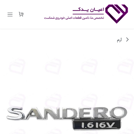
رف نظر و مشاهده محتوا
آرم