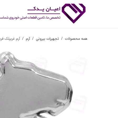
رف نظر و مشاهده محتوا
همه محصولات
تجهیزات بیرونی
آرم
آرم غربیلک فر