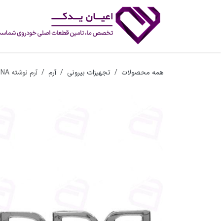
رف نظر و مشاهده محتوا
همه محصولات
تجهیزات بیرونی
آرم
آرم نوشته RUNNA آرم سازان