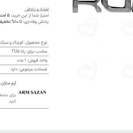
امتیاز و پاداش
امتیاز شما از این خرید:
5 امتیاز
پاداش وفاداری:
تا 10% تخفیف
نوع محصول
:
کوچک و سبک
مناسب برای
:
رانا TU5
واحد فروش
:
1 عدد
ضمانت مرجوعی
:
دارد
آرم سازان ARM SAZAN
برای مشاه
کنید